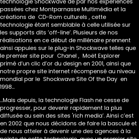
technologie Shockwave de par nos expériences
passées chez Montparnasse Multimédia et la
créations de
CD-Rom culturels
, cette
technologie étant semblable à celle utilisée sur
les supports dits ’off-line’. Plusieurs de nos
réalisations en ce début de millénaire prennent
ainsi appuies sur le plug-in Shockwave telles que
le premier site pour
Chanel
,
Moët Explorer
primé d’un clic d’or du design en 2001, ainsi que
notre propre site internet récompensé au niveau
mondial par le
Shockwave Site Of the Day
en
1998…
…Mais depuis, la technologie Flash ne cesse de
progresser, pour devenir rapidement la plus
diffusée au sein des sites 'rich media’. Ainsi c’est
en 2002 que nous décidons de faire la bascule et
de nous atteler à devenir une des agences à la
pointe de cette technologie, avec un premier site